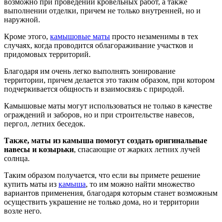
возможно при проведении кровельных работ, а также
выполнении отделки, причем не только внутренней, но и
наружной.
Кроме этого,
камышовые маты
просто незаменимы в тех
случаях, когда проводится облагораживание участков и
придомовых территорий.
Благодаря им очень легко выполнять зонирование
территории, причем делается это таким образом, при котором
подчеркивается общность и взаимосвязь с природой.
Камышовые маты могут использоваться не только в качестве
ограждений и заборов, но и при строительстве навесов,
пергол, летних беседок.
Также, маты из камыша помогут создать оригинальные
навесы и козырьки
, спасающие от жарких летних лучей
солнца.
Таким образом получается, что если вы примете решение
купить маты из
камыша
, то им можно найти множество
вариантов применения, благодаря которым станет возможным
осуществить украшение не только дома, но и территории
возле него.