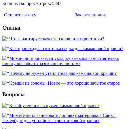
Количество просмотров: 5887
Оставить заявку
Заказать звонок
Статьи
Что гарантирует качество кровли из тростника?
Как происходит заготовка сырья для камышовой кровли?
Можно ли произвести укладку камыша самостоятельно
или лучше обратиться к специалистам?
Почему не нужен утеплитель для камышовой крыши?
Крыши из соломы. Новое — это хорошо забытое старое
Вопросы
Какой утеплитель нужен камышовой крыше?
Можете ли организовать доставку материала в Санкт-
Петербург для устройства тростниковой кровли?