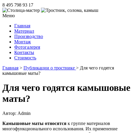
8 495 798 93 17
Меню
Главная
Материал
Производство
Монтаж
Фотогалерея
Контакты
Стоимость
Главная
>
Публикации о тростнике
> Для чего годятся
камышовые маты?
Для чего годятся камышовые
маты?
Автор: Admin
Камышовые маты относятся
к группе материалов
многофункционального использования. Их применение