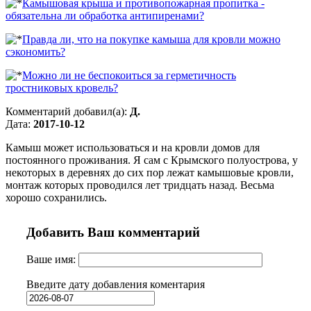
Камышовая крыша и противопожарная пропитка -
обязательна ли обработка антипиренами?
Правда ли, что на покупке камыша для кровли можно
сэкономить?
Можно ли не беспокоиться за герметичность
тростниковых кровель?
Комментарий добавил(а):
Д.
Дата:
2017-10-12
Камыш может использоваться и на кровли домов для
постоянного проживания. Я сам с Крымского полуострова, у
некоторых в деревнях до сих пор лежат камышовые кровли,
монтаж которых проводился лет тридцать назад. Весьма
хорошо сохранились.
Добавить Ваш комментарий
Ваше имя:
Введите дату добавления коментария