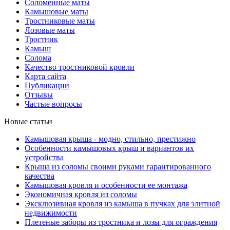
Соломенные маты
Камышовые маты
Тростниковые маты
Лозовые маты
Тростник
Камыш
Солома
Качество тростниковой кровли
Карта сайта
Публикации
Отзывы
Частые вопросы
Новые статьи
Камышовая крыша - модно, стильно, престижно
Особенности камышовых крыш и вариантов их
устройства
Крыша из соломы своими руками гарантированного
качества
Камышовая кровля и особенности ее монтажа
Экономичная кровля из соломы
Эксклюзивная кровля из камыша в пучках для элитной
недвижимости
Плетеные заборы из тростника и лозы для ограждения