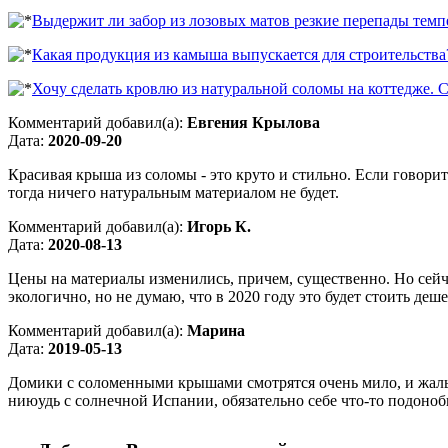
Выдержит ли забор из лозовых матов резкие перепады темп
Какая продукция из камыша выпускается для строительства
Хочу сделать кровлю из натуральной соломы на коттедже. 
Комментарий добавил(а):
Евгения Крылова
Дата:
2020-09-20
Красивая крыша из соломы - это круто и стильно. Если говорит
тогда ничего натуральным материалом не будет.
Комментарий добавил(а):
Игорь К.
Дата:
2020-08-13
Цены на материалы изменились, причем, существенно. Но сейчас
экологично, но не думаю, что в 2020 году это будет стоить деш
Комментарий добавил(а):
Марина
Дата:
2019-05-13
Домики с соломенными крышами смотрятся очень мило, и жаль, 
ниюудь с солнечной Испании, обязательно себе что-то подоноб