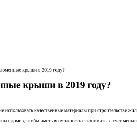
оломенные крыши в 2019 году?
нные крыши в 2019 году?
ние использовать качественные материалы при строительстве жи
астных домов, чтобы иметь возможность сэкономить за счет ме