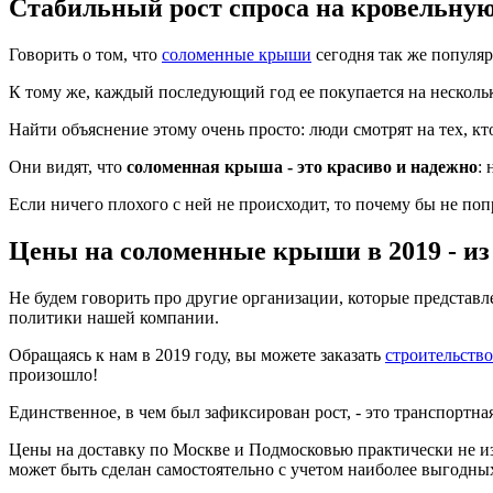
Стабильный рост спроса на кровельную
Говорить о том, что
соломенные крыши
сегодня так же популяр
К тому же, каждый последующий год ее покупается на несколь
Найти объяснение этому очень просто: люди смотрят на тех, кт
Они видят, что
соломенная крыша - это красиво и надежно
:
Если ничего плохого с ней не происходит, то почему бы не по
Цены на соломенные крыши в 2019 - из
Не будем говорить про другие организации, которые представ
политики нашей компании.
Обращаясь к нам в 2019 году, вы можете заказать
строительств
произошло!
Единственное, в чем был зафиксирован рост, - это транспортн
Цены на доставку по Москве и Подмосковью практически не и
может быть сделан самостоятельно с учетом наиболее выгодных