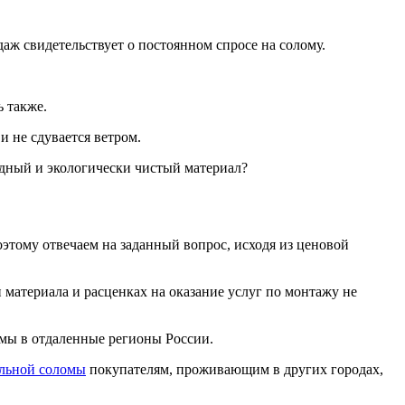
даж свидетельствует о постоянном спросе на солому.
ь также.
и не сдувается ветром.
родный и экологически чистый материал?
этому отвечаем на заданный вопрос, исходя из ценовой
 материала и расценках на оказание услуг по монтажу не
ломы в отдаленные регионы России.
льной соломы
покупателям, проживающим в других городах,