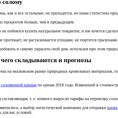
 солому
ны, как и все остальные, не приходится, но наша статистика про
ко процентов больше, чем в предыдущем.
о не побоялся купить натуральное покрытие, и им хочется сделат
 не протекает, не растаскивается птицами, не портится грызунами 
пробовать и самому украсить свой дом, используя при этом при
 чего складываются и прогнозы
лены на московском рынке природных кровельных материалов, по
о соломенной крыши
по ценам 2018 года. Изменений в стоимости
ая составляющая, т. е. немного выросли тарифы на перевозку со
зменились, а выбор логистической компании для отправки
крове
 для вас условий.