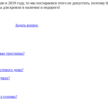
 в 2019 году, то мы постараемся этого не допустить, поэтому б
 для кровли в наличии и недорого!
Задать вопрос
щью тростника?
остевого дома?
учках?
из соломы?