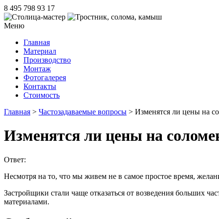
8 495 798 93 17
Меню
Главная
Материал
Производство
Монтаж
Фотогалерея
Контакты
Стоимость
Главная
>
Частозадаваемые вопросы
> Изменятся ли цены на с
Изменятся ли цены на соломе
Ответ:
Несмотря на то, что мы живем не в самое простое время, жела
Застройщики стали чаще отказаться от возведения больших ч
материалами.