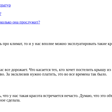
ератур
?
Сколько она прослужит?
ь про климат, то и у нас вполне можно эксплуатировать такие к
 все дорожает. Что касается тех, кто хочет постелить крышу из
ево. За эксклюзив нужно платить, это во все времена так было.
что у нас такая красота встречается нечасто. Думаю, что это о
ное сделала.