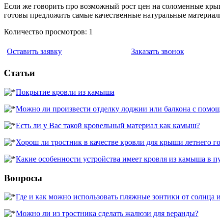
Если же говорить про возможный рост цен на соломенные крыши
готовы предложить самые качественные натуральные материалы
Количество просмотров: 1
Оставить заявку
Заказать звонок
Статьи
Покрытие кровли из камыша
Можно ли произвести отделку лоджии или балкона с помо
Есть ли у Вас такой кровельный материал как камыш?
Хорош ли тростник в качестве кровли для крыши летнего г
Какие особенности устройства имеет кровля из камыша в п
Вопросы
Где и как можно использовать пляжные зонтики от солнца 
Можно ли из тростника сделать жалюзи для веранды?