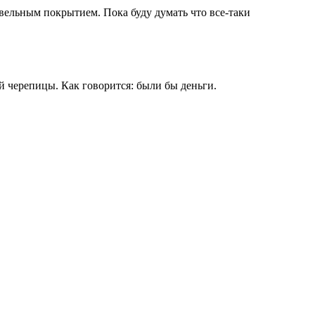
овельным покрытием. Пока буду думать что все-таки
й черепицы. Как говорится: были бы деньги.