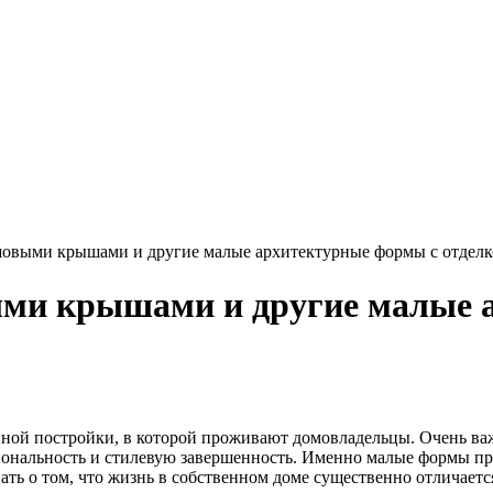
шовыми крышами и другие малые архитектурные формы с отдел
ми крышами и другие малые 
овной постройки, в которой проживают домовладельцы. Очень ва
ональность и стилевую завершенность. Именно малые формы п
ать о том, что жизнь в собственном доме существенно отличаетс