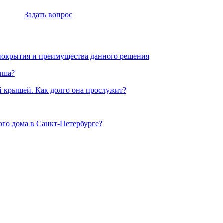
Задать вопрос
покрытия и преимущества данного решения
ыша?
й крышей. Как долго она прослужит?
ого дома в Санкт-Петербурге?