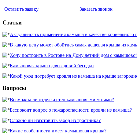
Оставить заявку
Заказать звонок
Статьи
Актуальность применения камыша в качестве кровельного 
В какую цену может обойтись самая дешевая крыша из кам
Хочу построить в Ростове-на-Дону летний дом с камышово
Камышовая крыша для садовой беседки
Какой уход потребует кровля из камыша на крыше загородн
Вопросы
Возможна ли отделка стен камышовыми матами?
Беспокоит вопрос о пожароопасности кровли из камыша?
Сложно ли изготовить забор из тростника?
Какие особенности имеет камышовая крыша?