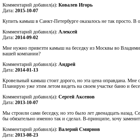
Комментарий добавил(а):
Ковалев Игорь
Дата:
2015-10-07
Купить камыш в Санкт-Петербурге оказалось не так просто. В
Комментарий добавил(а):
Алексей
Дата:
2014-09-02
Мне нужно привезти камыш на беседку из Москвы во Владимир.
вашей компании?
Комментарий добавил(а):
Андрей
Дата:
2014-01-13
Кровельный камыш стоит дорого, но эта цена оправдана. Мне оче
Планирую уже этим летом видеть на своем участке баню и бе
Комментарий добавил(а):
Сергей Аксенов
Дата:
2013-10-07
Мы строили сами беседку, но это было лет двенадцать назад. 
бы обязательно именно так и сделал. В-принципе, хочу заменит
Комментарий добавил(а):
Валерий Смирнов
Дата:
2013-08-23