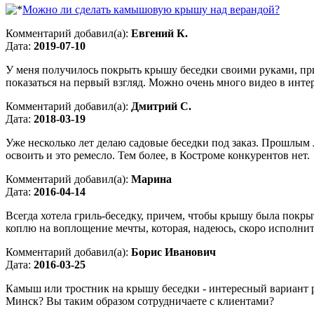
Можно ли сделать камышовую крышу над верандой?
Комментарий добавил(а):
Евгений К.
Дата:
2019-07-10
У меня получилось покрыть крышу беседки своими руками, прич
показаться на первый взгляд. Можно очень много видео в инте
Комментарий добавил(а):
Дмитрий С.
Дата:
2018-03-19
Уже несколько лет делаю садовые беседки под заказ. Прошлым 
освоить и это ремесло. Тем более, в Костроме конкурентов нет.
Комментарий добавил(а):
Марина
Дата:
2016-04-14
Всегда хотела гриль-беседку, причем, чтобы крышу была покры
коплю на воплощение мечты, которая, надеюсь, скоро исполнит
Комментарий добавил(а):
Борис Иванович
Дата:
2016-03-25
Камыш или тростник на крышу беседки - интересный вариант р
Минск? Вы таким образом сотрудничаете с клиентами?