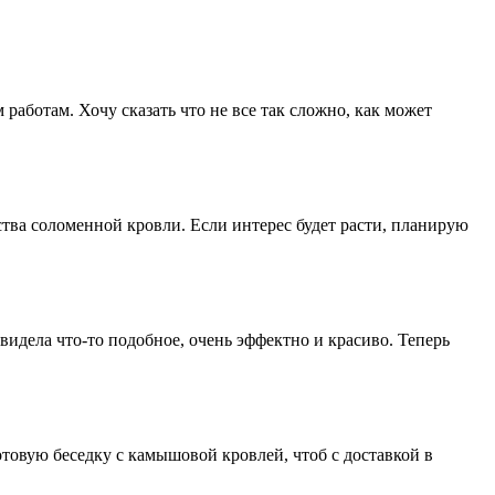
аботам. Хочу сказать что не все так сложно, как может
ства соломенной кровли. Если интерес будет расти, планирую
видела что-то подобное, очень эффектно и красиво. Теперь
товую беседку с камышовой кровлей, чтоб с доставкой в