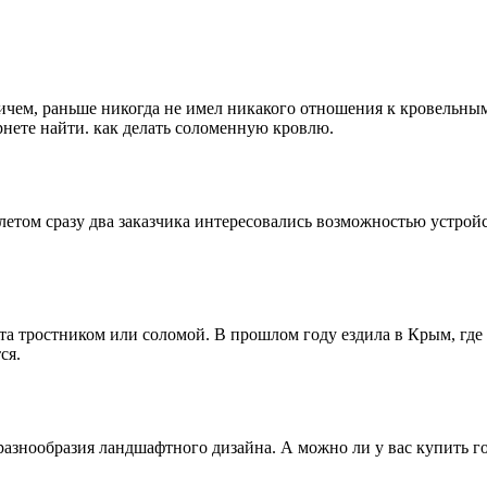
ем, раньше никогда не имел никакого отношения к кровельным р
рнете найти. как делать соломенную кровлю.
летом сразу два заказчика интересовались возможностью устрой
та тростником или соломой. В прошлом году ездила в Крым, где 
ся.
азнообразия ландшафтного дизайна. А можно ли у вас купить го