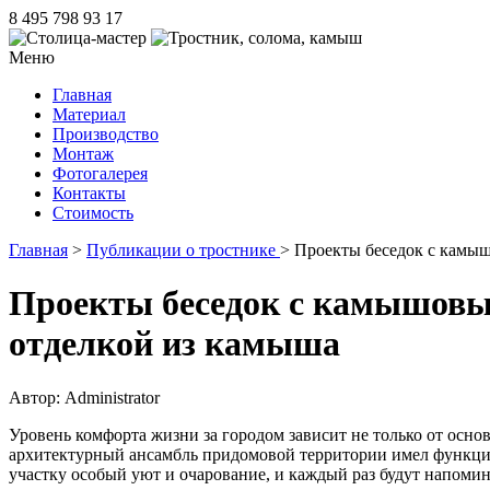
8 495 798 93 17
Меню
Главная
Материал
Производство
Монтаж
Фотогалерея
Контакты
Стоимость
Главная
>
Публикации о тростнике
> Проекты беседок с камы
Проекты беседок с камышовы
отделкой из камыша
Автор: Administrator
Уровень комфорта жизни за городом зависит не только от осн
архитектурный ансамбль придомовой территории имел функци
участку особый уют и очарование, и каждый раз будут напомин