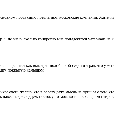
 основном продукцию предлагают московские компании. Жителям 
 Я не знаю, сколько конкретно мне понадобится материала на к
нь нравится как выглядят подобные беседки и я рад, что у меня е
седку. покрытую камышом.
Сейчас очень жалею, что в голову даже мысль не пришла о том, 
ь навес над колодцем, поэтому возможность поэкспериментироват