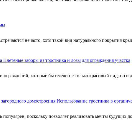
омы
стречаются нечасто, хотя такой вид натурального покрытия кр
Плетеные заборы из тростника и лозы для ограждения участка
 и ограждений, которые бы имели не только красивый вид, но и 
Использование тростника в органиче
ь популярен, поскольку позволяет реализовать мечты будущих д