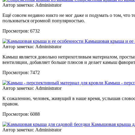
Автор заметки: Administrator
Ещё совсем недавно никто не мог даже и подумать о том, что 
пользоваться огромной популярностью.
Просмотров: 6732
Камышовая крыша и ее 
Автор заметки: Administrator
Камыш является довольно неприхотливым материалом, простым 
вентиляции, добавляет больше плюсов и делает камыш фавори
Просмотров: 7472
Камыш - персп
Автор заметки: Administrator
К сожалению, человек, живущий в наше время, услышав словос
правом.
Просмотров: 6088
Камышовая крыша дл
Автор заметки: Administrator