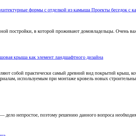
Проекты беседок с 
овной постройки, в которой проживают домовладельцы. Очень в
овая крыша как элемент ландшафтного дизайна
вляют собой практически самый древний вид покрытий крыш, ко
ериалам, используемым при монтаже кровель новых строительны
 — дело непростое, поэтому решению данного вопроса необходи
ыша