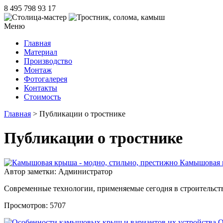
8 495 798 93 17
Меню
Главная
Материал
Производство
Монтаж
Фотогалерея
Контакты
Стоимость
Главная
> Публикации о тростнике
Публикации о тростнике
Камышовая к
Автор заметки: Администратор
Современные технологии, применяемые сегодня в строительств
Просмотров: 5707
О