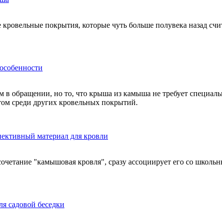
те кровельные покрытия, которые чуть больше полувека назад с
особенности
в обращении, но то, что крыша из камыша не требует специаль
том среди других кровельных покрытий.
ективный материал для кровли
очетание "камышовая кровля", сразу ассоциирует его со школь
я садовой беседки