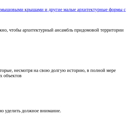
камышовыми крышами и другие малые архитектурные формы с
ажно, чтобы архитектурный ансамбль придомовой территории
торые, несмотря на свою долгую историю, в полной мере
х объектов
мо уделить должное внимание.