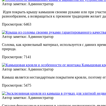
Автор заметки: Администратор
Идея покрыть крышу камышом своими руками или при участии 
разнообразием, а возвращаться к прежним традициям желает да
Просмотров: 6463
Автор заметки: Администратор
Солома, как кровельный материал, используется с давних врем
природа.
Просмотров: 7141
Камышовая кро
Автор заметки: Администратор
Камыш является нестандартным покрытием кровли, поэтому его
Просмотров: 5475
Автор заметки: Администратор
Сегодня финансовые вложения в элитную недвижимость являют