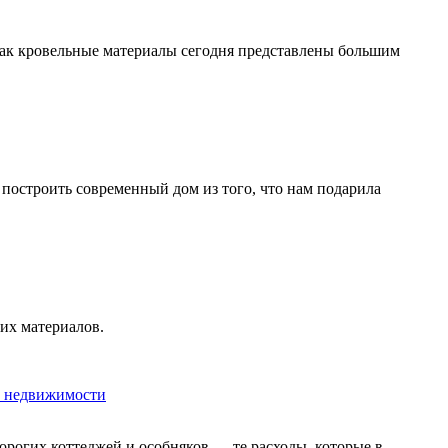
ак кровельные материалы сегодня представлены большим
 построить современный дом из того, что нам подарила
их материалов.
й недвижимости
рогих коттеджей и особняков — те расходы, которые в