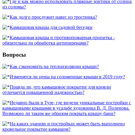
Где и как можно использовать пляжные зонтики от солнца
из соломы?
Как долго прослужит навес из тростника?
Камышовая крыша для садовой беседки
Камышовая крыша и противопожарная пропитка -
обязательна ли обработка антипиренами?
Вопросы
Как сэкономить на теплоизоляции крыши?
Изменятся ли цены на соломенные крыши в 2019 году?
Правда ли, что камышовое покрытие для кровли
отличается повышенной надежностью?
Недавно были в Туле, где видели уникальные постройки с
камышовыми крышами в усадьбе художника В. Д. Поленова.
Возможно ли таким же образом покрыть крышу бани?
На каких зданиях и постройках может быть выполнено
кровельное покрытие камышом?