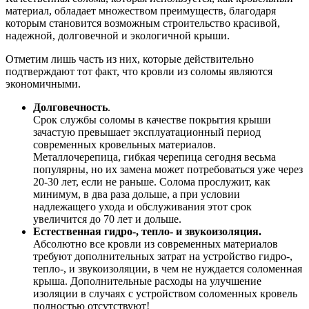
материал, обладает множеством преимуществ, благодаря
которым становится возможным строительство красивой,
надежной, долговечной и экологичной крыши.
Отметим лишь часть из них, которые действительно
подтверждают тот факт, что кровли из соломы являются
экономичными.
Долговечность
.
Срок службы соломы в качестве покрытия крыши
зачастую превышает эксплуатационный период
современных кровельных материалов.
Металлочерепица, гибкая черепица сегодня весьма
популярны, но их замена может потребоваться уже через
20-30 лет, если не раньше. Солома прослужит, как
минимум, в два раза дольше, а при условии
надлежащего ухода и обслуживания этот срок
увеличится до 70 лет и дольше.
Естественная гидро-, тепло- и звукоизоляция.
Абсолютно все кровли из современных материалов
требуют дополнительных затрат на устройство гидро-,
тепло-, и звукоизоляции, в чем не нуждается соломенная
крыша. Дополнительные расходы на улучшение
изоляции в случаях с устройством соломенных кровель
полностью отсутствуют!