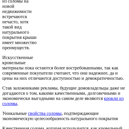
из соломы на
новой
недвижимости
встречаются
нечасто, хотя
такой вид
натурального
покрытия крыши
имеет множество
преимуществ.
Искусственные
кровельные
материалы пока остаются более востребованными, так как
современные покупатели считают, что они надежнее, да и
цены на них отличаются доступностью и демократичностью.
Став заложниками рекламы, будущие домовладельцы даже не
догадаются о том, какими качественными, долговечными и
экономически выгодными на самом деле являются
кровли из
соломы
.
Уникальные
свойства соломы
, подтверждающие
экономическую целесообразность натурального покрытия
Качественная солома, которая используется, как кровельный