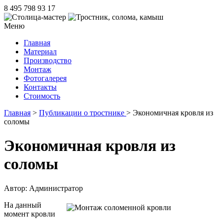
8 495 798 93 17
Меню
Главная
Материал
Производство
Монтаж
Фотогалерея
Контакты
Стоимость
Главная
>
Публикации о тростнике
> Экономичная кровля из
соломы
Экономичная кровля из
соломы
Автор: Администратор
На данный
момент кровли