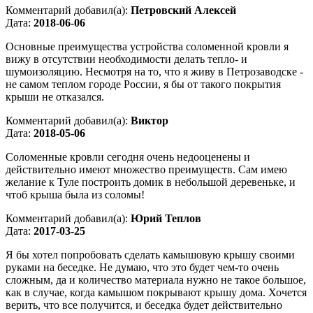
Комментарий добавил(а):
Петровский Алексей
Дата:
2018-06-06
Основные преимущества устройства соломенной кровли я
вижу в отсутствии необходимости делать тепло- и
шумоизоляцию. Несмотря на то, что я живу в Петрозаводске -
не самом теплом городе России, я бы от такого покрытия
крыши не отказался.
Комментарий добавил(а):
Виктор
Дата:
2018-05-06
Соломенные кровли сегодня очень недооценены и
действительно имеют множество преимуществ. Сам имею
желание к Туле построить домик в небольшой деревеньке, и
чтоб крыша была из соломы!
Комментарий добавил(а):
Юрий Теплов
Дата:
2017-03-25
Я бы хотел попробовать сделать камышовую крышу своими
руками на беседке. Не думаю, что это будет чем-то очень
сложным, да и количество материала нужно не такое большое,
как в случае, когда камышом покрывают крышу дома. Хочется
верить, что все получится, и беседка будет действительно