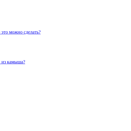
е это можно сделать?
и из камыша?