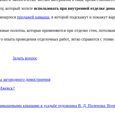
лу, который хотите
использовать при внутренней отделке дома
имающуюся
продажей камыша
, в которой подскажут и покажут ва
вые полотна, которые применяются при отделке стен, потолков
кого опыта проведения отделочных работ, легко справится с эти
Задать вопрос
ы загородного домостроения
 Ижевск?
 камышовыми крышами в усадьбе художника В. Д. Поленова. Воз