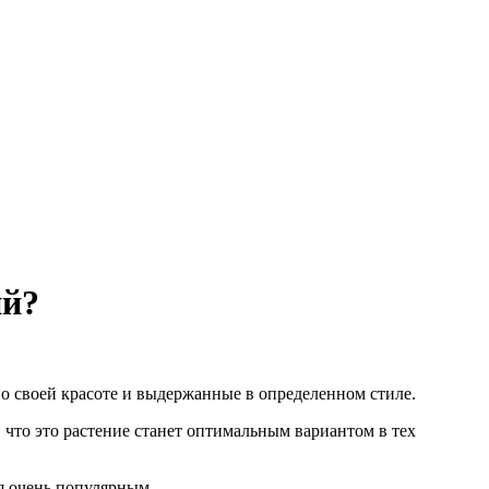
ий?
о своей красоте и выдержанные в определенном стиле.
 что это растение станет оптимальным вариантом в тех
ся очень популярным.