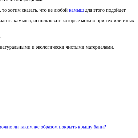
, то хотим сказать, что не любой
камыш
для этого подойдет.
рианты камыша, использовать которые можно при тех или иных
.
ми натуральными и экологически чистыми материалами.
можно ли таким же образом покрыть крышу бани?