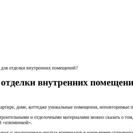
 для отделки внутренних помещений?
 отделки внутренних помещен
вартире, доме, коттедже уникальные помещения, неповторимые п
строительными и отделочными материалами можно сказать о том,
ей «изюминкой».
альных и экологически чистых материалов в наше время становит