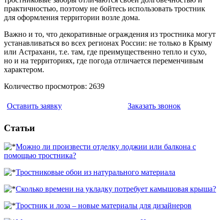
практичностью, поэтому не бойтесь использовать тростник
для оформления территории возле дома.
Важно и то, что декоративные ограждения из тростника могут
устанавливаться во всех регионах России: не только в Крыму
или Астрахани, т.е. там, где преимущественно тепло и сухо,
но и на территориях, где погода отличается переменчивым
характером.
Количество просмотров: 2639
Оставить заявку
Заказать звонок
Статьи
Можно ли произвести отделку лоджии или балкона с
помощью тростника?
Тростниковые обои из натурального материала
Сколько времени на укладку потребует камышовая крыша?
Тростник и лоза – новые материалы для дизайнеров