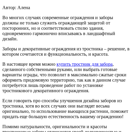
Автор: Алена
Во многих случаях современные ограждения и заборы
должны не только служить ограждающей защитой от
посторонних, но и соответствовать стилю здания,
одновременно гармонично вписываясь в ландшафтный
дизайн.
Заборы и декоративные ограждения из тростника – решение, в
котором сочетаются и функциональность, и красота.
В настоящее время можно
купить тростник для забора
,
сделанного собственными руками, или выбрать готовые
варианты ограды, что позволит в максимально сжатые сроки
оформить придомовую территорию, так как в данном случае
потребуется лишь проведение работ по установке
тростникового декоративного ограждения.
Если говорить про способы улучшения дизайна заборов из
тростника, хотя во всех случаях они выглядят весьма
оригинально, то использование вьющихся растении, поможет
придать еще большую естественность вашему ограждению!
Помимо натуральности, оригинальности и красоты
тростниковые заборы отличаются своей долговечностью и