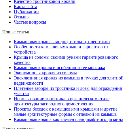
Качество тростниковой кровли
Карта сайта
Публикации
Отзывы
Частые вопросы
Новые статьи
Камышовая крыша - модно, стильно, престижно
Особенности камышовых крыш и вариантов их
устройства
Крыша из соломы своими руками гарантированного
качества
Камышовая кровля и особенности ее монтажа
Экономичная кровля из соломы
Эксклюзивная кровля из камыша в пучках для элитной
недвижимости
Плетеные заборы из тростника и лозы для ограждения
участка
Использование тростника в органическом стиле
архитектуры загородного домостроения
Проекты беседок с камышовыми крышами и другие
малые архитектурные формы с отделкой из камыша
Камышовая крыша как элемент ландшафтного дизайна