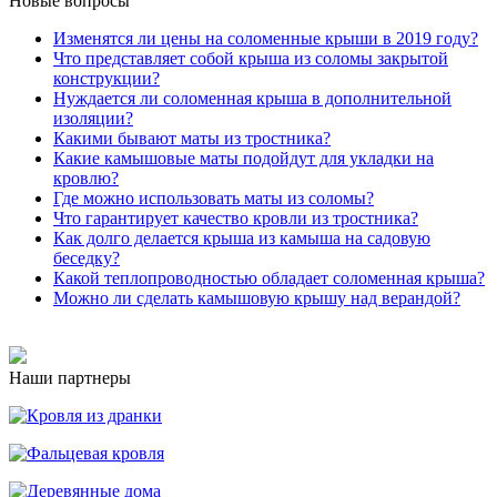
Новые вопросы
Изменятся ли цены на соломенные крыши в 2019 году?
Что представляет собой крыша из соломы закрытой
конструкции?
Нуждается ли соломенная крыша в дополнительной
изоляции?
Какими бывают маты из тростника?
Какие камышовые маты подойдут для укладки на
кровлю?
Где можно использовать маты из соломы?
Что гарантирует качество кровли из тростника?
Как долго делается крыша из камыша на садовую
беседку?
Какой теплопроводностью обладает соломенная крыша?
Можно ли сделать камышовую крышу над верандой?
Наши партнеры