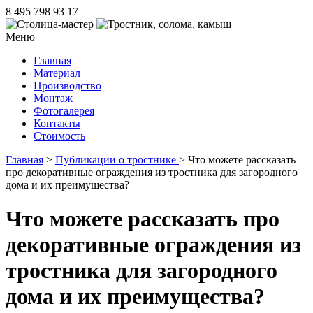
8 495 798 93 17
Меню
Главная
Материал
Производство
Монтаж
Фотогалерея
Контакты
Стоимость
Главная
>
Публикации о тростнике
> Что можете рассказать
про декоративные ограждения из тростника для загородного
дома и их преимущества?
Что можете рассказать про
декоративные ограждения из
тростника для загородного
дома и их преимущества?