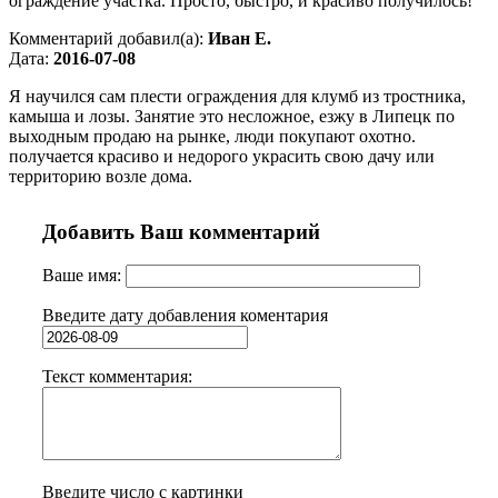
ограждение участка. Просто, быстро, и красиво получилось!
Комментарий добавил(а):
Иван Е.
Дата:
2016-07-08
Я научился сам плести ограждения для клумб из тростника,
камыша и лозы. Занятие это несложное, езжу в Липецк по
выходным продаю на рынке, люди покупают охотно.
получается красиво и недорого украсить свою дачу или
территорию возле дома.
Добавить Ваш комментарий
Ваше имя:
Введите дату добавления коментария
Текст комментария:
Введите число с картинки