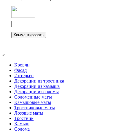
>
Кровли
Фасад
Интерьер
Декорации из тростника
Декорации из камыша
Декорации из соломы
Соломенные маты
Камышовые маты
Тростниковые маты
Лозовые маты
Тростник
Камыш
Солома