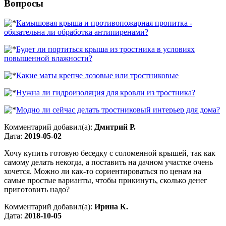
Вопросы
Камышовая крыша и противопожарная пропитка -
обязательна ли обработка антипиренами?
Будет ли портиться крыша из тростника в условиях
повышенной влажности?
Какие маты крепче лозовые или тростниковые
Нужна ли гидроизоляция для кровли из тростника?
Модно ли сейчас делать тростниковый интерьер для дома?
Комментарий добавил(а):
Дмитрий Р.
Дата:
2019-05-02
Хочу купить готовую беседку с соломенной крышей, так как
самому делать некогда, а поставить на дачном участке очень
хочется. Можно ли как-то сориентироваться по ценам на
самые простые варианты, чтобы прикинуть, сколько денег
приготовить надо?
Комментарий добавил(а):
Ирина К.
Дата:
2018-10-05