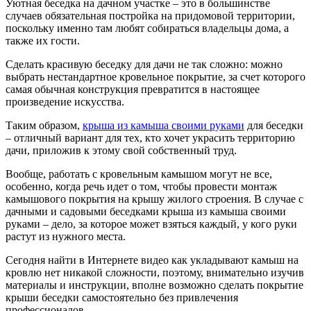
Уютная беседка на дачном участке – это в большинстве
случаев обязательная постройка на придомовой территории,
поскольку именно там любят собираться владельцы дома, а
также их гости.
Сделать красивую беседку для дачи не так сложно: можно
выбрать нестандартное кровельное покрытие, за счет которого
самая обычная конструкция превратится в настоящее
произведение искусства.
Таким образом,
крыша из камыша своими руками
для беседки
– отличный вариант для тех, кто хочет украсить территорию
дачи, приложив к этому свой собственный труд.
Вообще, работать с кровельным камышом могут не все,
особенно, когда речь идет о том, чтобы провести монтаж
камышового покрытия на крышу жилого строения. В случае с
дачными и садовыми беседками крыша из камыша своими
руками – дело, за которое может взяться каждый, у кого руки
растут из нужного места.
Сегодня найти в Интернете видео как укладывают камыш на
кровлю нет никакой сложности, поэтому, внимательно изучив
материалы и инструкции, вполне возможно сделать покрытие
крыши беседки самостоятельно без привлечения
профессионалов.