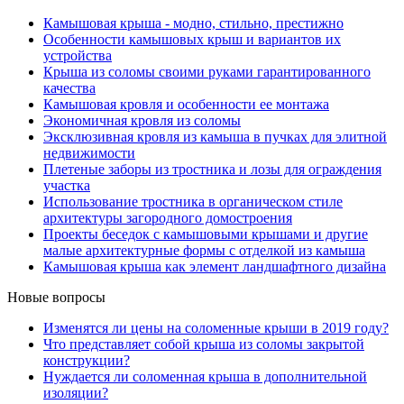
Камышовая крыша - модно, стильно, престижно
Особенности камышовых крыш и вариантов их
устройства
Крыша из соломы своими руками гарантированного
качества
Камышовая кровля и особенности ее монтажа
Экономичная кровля из соломы
Эксклюзивная кровля из камыша в пучках для элитной
недвижимости
Плетеные заборы из тростника и лозы для ограждения
участка
Использование тростника в органическом стиле
архитектуры загородного домостроения
Проекты беседок с камышовыми крышами и другие
малые архитектурные формы с отделкой из камыша
Камышовая крыша как элемент ландшафтного дизайна
Новые вопросы
Изменятся ли цены на соломенные крыши в 2019 году?
Что представляет собой крыша из соломы закрытой
конструкции?
Нуждается ли соломенная крыша в дополнительной
изоляции?