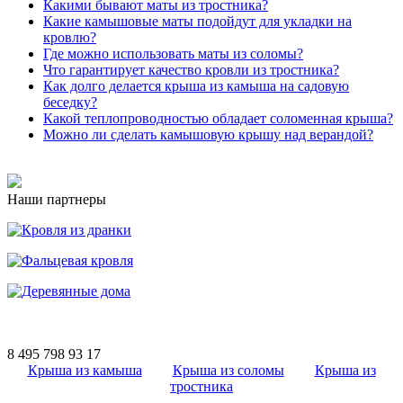
Какими бывают маты из тростника?
Какие камышовые маты подойдут для укладки на
кровлю?
Где можно использовать маты из соломы?
Что гарантирует качество кровли из тростника?
Как долго делается крыша из камыша на садовую
беседку?
Какой теплопроводностью обладает соломенная крыша?
Можно ли сделать камышовую крышу над верандой?
Наши партнеры
8 495 798 93 17
Крыша из камыша
Крыша из соломы
Крыша из
тростника