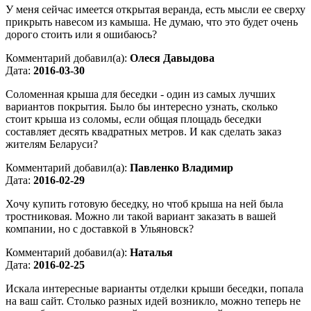
У меня сейчас имеется открытая веранда, есть мысли ее сверху
прикрыть навесом из камыша. Не думаю, что это будет очень
дорого стоить или я ошибаюсь?
Комментарий добавил(а):
Олеся Давыдова
Дата:
2016-03-30
Соломенная крыша для беседки - один из самых лучших
вариантов покрытия. Было бы интересно узнать, сколько
стоит крыша из соломы, если общая площадь беседки
составляет десять квадратных метров. И как сделать заказ
жителям Беларуси?
Комментарий добавил(а):
Павленко Владимир
Дата:
2016-02-29
Хочу купить готовую беседку, но чтоб крыша на ней была
тростниковая. Можно ли такой вариант заказать в вашей
компании, но с доставкой в Ульяновск?
Комментарий добавил(а):
Наталья
Дата:
2016-02-25
Искала интересные варианты отделки крыши беседки, попала
на ваш сайт. Столько разных идей возникло, можно теперь не