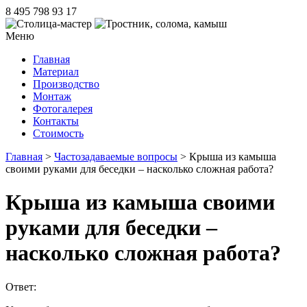
8 495 798 93 17
Меню
Главная
Материал
Производство
Монтаж
Фотогалерея
Контакты
Стоимость
Главная
>
Частозадаваемые вопросы
> Крыша из камыша
своими руками для беседки – насколько сложная работа?
Крыша из камыша своими
руками для беседки –
насколько сложная работа?
Ответ: