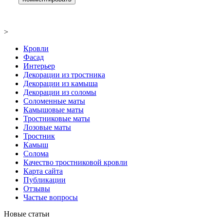
>
Кровли
Фасад
Интерьер
Декорации из тростника
Декорации из камыша
Декорации из соломы
Соломенные маты
Камышовые маты
Тростниковые маты
Лозовые маты
Тростник
Камыш
Солома
Качество тростниковой кровли
Карта сайта
Публикации
Отзывы
Частые вопросы
Новые статьи